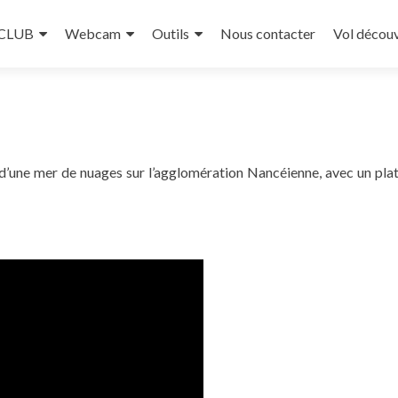
 CLUB
Webcam
Outils
Nous contacter
Vol décou
 d’une mer de nuages sur l’agglomération Nancéienne, avec un pla