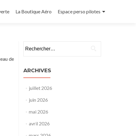
verte
La Boutique Aéro
Espace perso pilotes
Rechercher :
teau de
ARCHIVES
juillet 2026
juin 2026
mai 2026
avril 2026
mars 2026