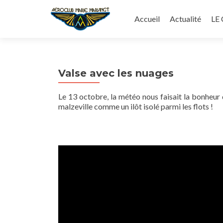
Aller
au
Accueil
Actualité
LE
contenu
principal
Valse avec les nuages
Le 13 octobre, la météo nous faisait la bonheur
malzeville comme un ilôt isolé parmi les flots !