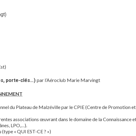
gt)
st)
par l’Aéroclub Marie Marvingt
es, porte-clés…)
RONNEMENT
nnel du Plateau de Malzéville par le CPIE (Centre de Promotion et
rentes associations œuvrant dans le domaine de la Connaissance et
ânes, LPO,…).
au (type « QUI EST-CE ? »)