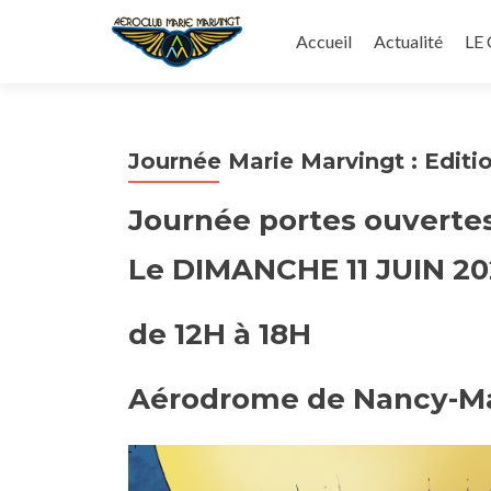
Aller
au
Accueil
Actualité
LE
contenu
principal
Journée Marie Marvingt : Editio
Journée portes ouverte
Le DIMANCHE 11 JUIN 20
de 12H à 18H
Aérodrome de Nancy-Ma