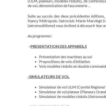
(ULM, planeurs, modèles réduits), de conférences
de vol, démonstration de fauconnerie …
Suite au succès des deux précédentes éditions
Nancy Métropole, l’aéroclub Marie Marvingt (UL
(aéromodélisme) vous invitent à découvrir leur u
Au programme :
–
PRESENTATION DES APPAREILS
Présentation des machines au sol
Propositions de vols d’initiation
Vols modèles réduits en double comman
-SIMULATEURS DE VOL
Simulateur de vol ULM (Comité Régiona
Simulateur de vol planeur (Planeurs Gran
Simulateur de modèles réduits (Aéromodèl