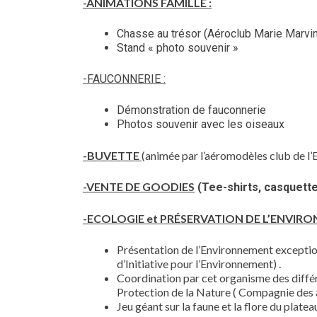
-ANIMATIONS FAMILLE :
Chasse au trésor (Aéroclub Marie Marvin
Stand « photo souvenir »
-FAUCONNERIE :
Démonstration de fauconnerie
Photos souvenir avec les oiseaux
-BUVETTE
(animée par l’aéromodèles club de l’E
-VENTE DE GOODIES
(Tee-shirts, casquett
-ECOLOGIE et PRÉSERVATION DE L’ENVI
Présentation de l’Environnement exceptio
d’Initiative pour l’Environnement) .
Coordination par cet organisme des diffé
Protection de la Nature ( Compagnie des 
Jeu géant sur la faune et la flore du plate