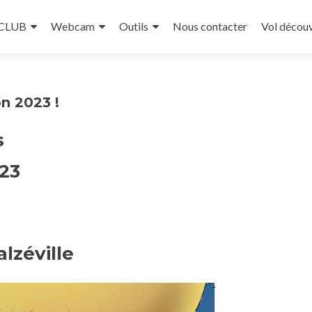
 CLUB
Webcam
Outils
Nous contacter
Vol décou
n 2023 !
s
23
lzéville