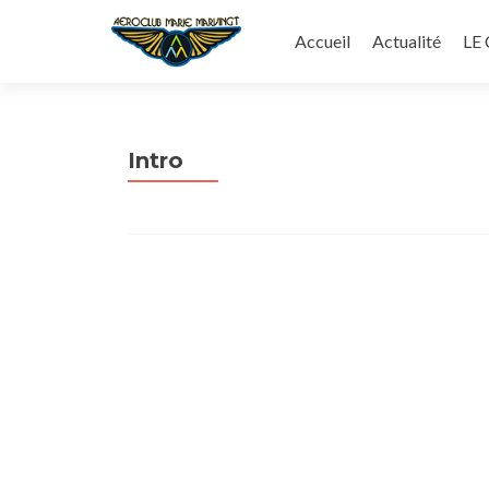
Aller
au
Accueil
Actualité
LE
contenu
principal
Intro