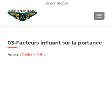
AFFICH
03-Facteurs influant sur la portance
Auteur :
Didier HORN