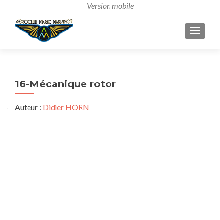
AFFICH
16-Mécanique rotor
Auteur :
Didier HORN