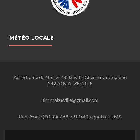
MÉTÉO LOCALE
Aérodrome de Nancy-Malzéville Chemin stratégique
54220 MALZEVILLE
ulm.malzeville@gmail.com
Baptêmes: (00 33) 7 68 73 80 40, appels ou SMS