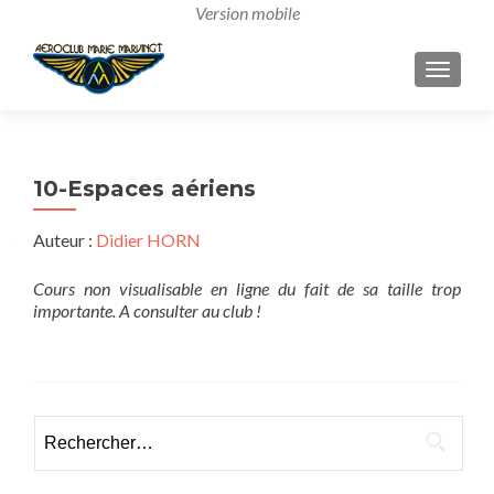
AFFICH
10-Espaces aériens
Auteur :
Didier HORN
Cours non visualisable en ligne du fait de sa taille trop
importante. A consulter au club !
Rechercher :