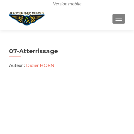
AFFICH
07-Atterrissage
Auteur :
Didier HORN