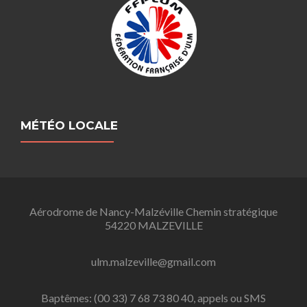
MÉTÉO LOCALE
Aérodrome de Nancy-Malzéville Chemin stratégique
54220 MALZEVILLE
ulm.malzeville@gmail.com
Baptêmes: (00 33) 7 68 73 80 40, appels ou SMS