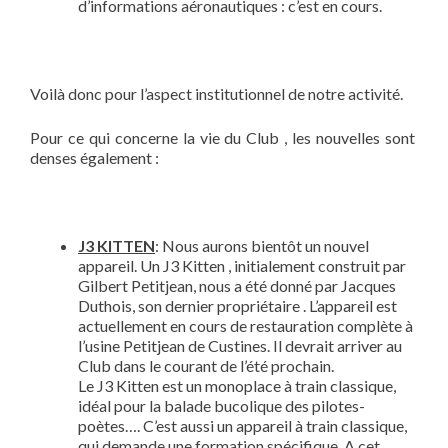
d’informations aéronautiques : c’est en cours.
Voilà donc pour l’aspect institutionnel de notre activité.
Pour ce qui concerne la vie du Club , les nouvelles sont
denses également :
J3 KITTEN
: Nous aurons bientôt un nouvel
appareil. Un J3 Kitten , initialement construit par
Gilbert Petitjean, nous a été donné par Jacques
Duthois, son dernier propriétaire . L’appareil est
actuellement en cours de restauration complète à
l’usine Petitjean de Custines. Il devrait arriver au
Club dans le courant de l’été prochain.
Le J3 Kitten est un monoplace à train classique,
idéal pour la balade bucolique des pilotes-
poètes…. C’est aussi un appareil à train classique,
qui demande une formation spécifique. A cet