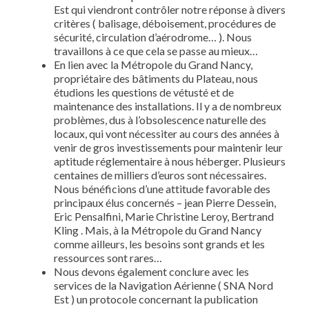
Est qui viendront contrôler notre réponse à divers
critères ( balisage, déboisement, procédures de
sécurité, circulation d’aérodrome… ). Nous
travaillons à ce que cela se passe au mieux…
En lien avec la Métropole du Grand Nancy,
propriétaire des bâtiments du Plateau, nous
étudions les questions de vétusté et de
maintenance des installations. Il y a de nombreux
problèmes, dus à l’obsolescence naturelle des
locaux, qui vont nécessiter au cours des années à
venir de gros investissements pour maintenir leur
aptitude réglementaire à nous héberger. Plusieurs
centaines de milliers d’euros sont nécessaires.
Nous bénéficions d’une attitude favorable des
principaux élus concernés – jean Pierre Dessein,
Eric Pensalfini, Marie Christine Leroy, Bertrand
Kling . Mais, à la Métropole du Grand Nancy
comme ailleurs, les besoins sont grands et les
ressources sont rares…
Nous devons également conclure avec les
services de la Navigation Aérienne ( SNA Nord
Est ) un protocole concernant la publication