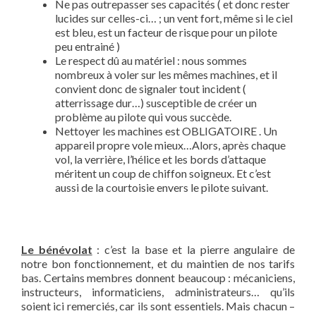
Ne pas outrepasser ses capacités ( et donc rester
lucides sur celles-ci… ; un vent fort, même si le ciel
est bleu, est un facteur de risque pour un pilote
peu entrainé )
Le respect dû au matériel : nous sommes
nombreux à voler sur les mêmes machines, et il
convient donc de signaler tout incident (
atterrissage dur…) susceptible de créer un
problème au pilote qui vous succède.
Nettoyer les machines est OBLIGATOIRE . Un
appareil propre vole mieux…Alors, après chaque
vol, la verrière, l’hélice et les bords d’attaque
méritent un coup de chiffon soigneux. Et c’est
aussi de la courtoisie envers le pilote suivant.
Le bénévolat
: c’est la base et la pierre angulaire de
notre bon fonctionnement, et du maintien de nos tarifs
bas. Certains membres donnent beaucoup : mécaniciens,
instructeurs, informaticiens, administrateurs… qu’ils
soient ici remerciés, car ils sont essentiels. Mais chacun –