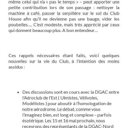
même celui qui n’a « pas le temps » – peut apporter une
petite contribution lors de son passage : nettoyer la
machine à café, passer la serpillère sur le sol du Club
House afin qu’il ne devienne pas une bauge, vider les
poubelles…. C’est modeste, mais très apprécié par ceux
qui donnent beaucoup plus. A bon entendeur…
Ces rappels nécessaires étant faits, voici quelques
nouvelles sur la vie du Club, à l’intention des moins
assidus :
Des discussions sont en cours avec la DGAC entre
l’Aéroclub de l’Est ( Ulmistes, Vélivoles,
Modélistes ) pour aboutir à l’homologation de
notre aérodrome. Le débat, comme vous
l’imaginez bien, est long et complexe – parfois
ésotérique. Les 15 et 16 mai prochain, nous
recevrons des représentants de la DGAC-Nord