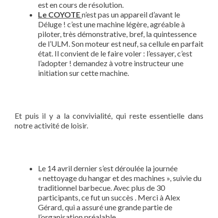
est en cours de résolution.
Le COYOTE
n’est pas un appareil d’avant le
Déluge ! c’est une machine légère, agréable à
piloter, très démonstrative, bref, la quintessence
de l’ULM. Son moteur est neuf, sa cellule en parfait
état. Il convient de le faire voler : l’essayer, c’est
l’adopter ! demandez à votre instructeur une
initiation sur cette machine.
Et puis il y a la convivialité, qui reste essentielle dans
notre activité de loisir.
Le 14 avril dernier s’est déroulée la journée
« nettoyage du hangar et des machines », suivie du
traditionnel barbecue. Avec plus de 30
participants, ce fut un succès . Merci à Alex
Gérard, qui a assuré une grande partie de
l’organisation préalable.