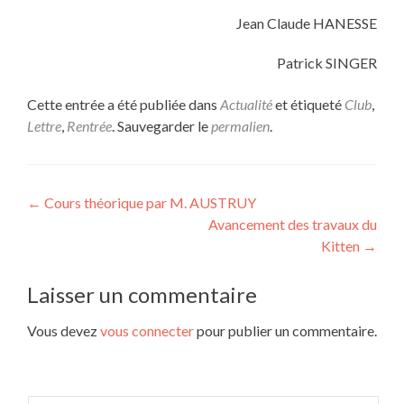
Jean Claude HANESSE
Patrick SINGER
Cette entrée a été publiée dans
Actualité
et étiqueté
Club
,
Lettre
,
Rentrée
. Sauvegarder le
permalien
.
Navigation
←
Cours théorique par M. AUSTRUY
Avancement des travaux du
de
Kitten
→
l’article
Laisser un commentaire
Vous devez
vous connecter
pour publier un commentaire.