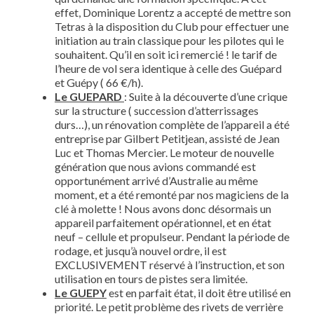
effet, Dominique Lorentz a accepté de mettre son
Tetras à la disposition du Club pour effectuer une
initiation au train classique pour les pilotes qui le
souhaitent. Qu’il en soit ici remercié ! le tarif de
l’heure de vol sera identique à celle des Guépard
et Guépy ( 66 €/h).
Le GUEPARD
: Suite à la découverte d’une crique
sur la structure ( succession d’atterrissages
durs…), un rénovation complète de l’appareil a été
entreprise par Gilbert Petitjean, assisté de Jean
Luc et Thomas Mercier. Le moteur de nouvelle
génération que nous avions commandé est
opportunément arrivé d’Australie au même
moment, et a été remonté par nos magiciens de la
clé à molette ! Nous avons donc désormais un
appareil parfaitement opérationnel, et en état
neuf – cellule et propulseur. Pendant la période de
rodage, et jusqu’à nouvel ordre, il est
EXCLUSIVEMENT réservé à l’instruction, et son
utilisation en tours de pistes sera limitée.
Le GUEPY
est en parfait état, il doit être utilisé en
priorité. Le petit problème des rivets de verrière