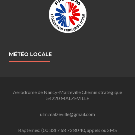
MÉTÉO LOCALE
Aérodrome de Nancy-Malzéville Chemin stratégique
54220 MALZEVILLE
ulm.malzeville@gmail.com
Baptêmes: (00 33) 7 68 73 80 40, appels ou SMS