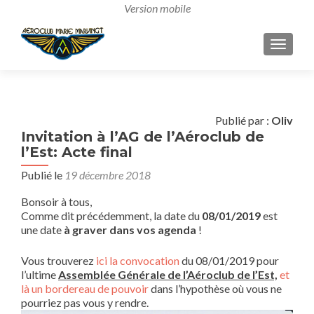
AFFICH
Publié par :
Oliv
Invitation à l’AG de l’Aéroclub de
l’Est: Acte final
Publié le
19 décembre 2018
Bonsoir à tous,
Comme dit précédemment, la date du
08/01/2019
est
une date
à graver dans vos agenda
!
Vous trouverez
ici la convocation
du 08/01/2019 pour
l’ultime
Assemblée Générale de l’Aéroclub de l’Est,
et
là un bordereau de pouvoir
dans l’hypothèse où vous ne
pourriez pas vous y rendre.