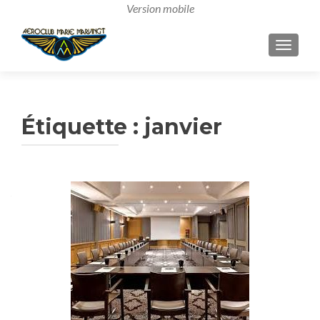
AFFICH
Étiquette :
janvier