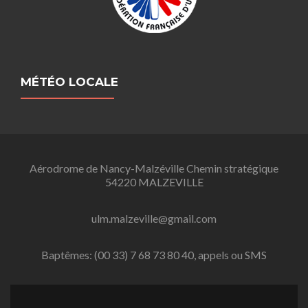
MÉTÉO LOCALE
Aérodrome de Nancy-Malzéville Chemin stratégique
54220 MALZEVILLE
ulm.malzeville@gmail.com
Baptêmes: (00 33) 7 68 73 80 40, appels ou SMS