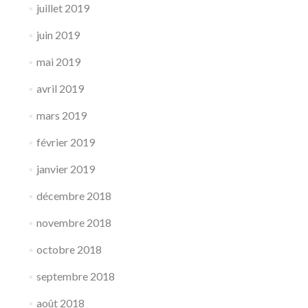
juillet 2019
juin 2019
mai 2019
avril 2019
mars 2019
février 2019
janvier 2019
décembre 2018
novembre 2018
octobre 2018
septembre 2018
août 2018