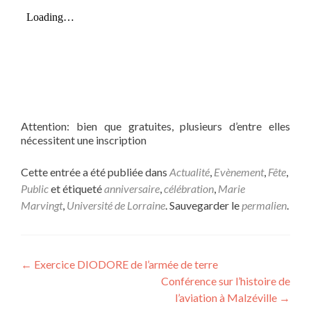
Attention: bien que gratuites, plusieurs d’entre elles
nécessitent une inscription
Cette entrée a été publiée dans
Actualité
,
Evènement
,
Fête
,
Public
et étiqueté
anniversaire
,
célébration
,
Marie
Marvingt
,
Université de Lorraine
. Sauvegarder le
permalien
.
Navigation
←
Exercice DIODORE de l’armée de terre
Conférence sur l’histoire de
de
l’aviation à Malzéville
→