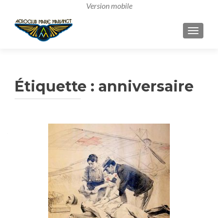
AFFICH
Étiquette :
anniversaire