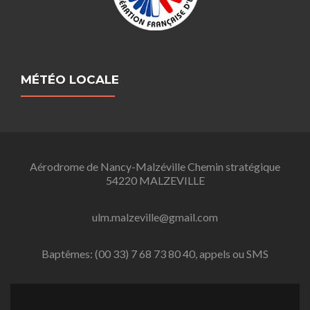
MÉTÉO LOCALE
Aérodrome de Nancy-Malzéville Chemin stratégique
54220 MALZEVILLE
ulm.malzeville@gmail.com
Baptêmes: (00 33) 7 68 73 80 40, appels ou SMS