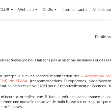
 CLUB
Webcam
Outils
Nous contacter
Vol décou
Publié pa
ons actuelles, ne nous laissons pas aspirer par un univers et des rè
s interpelle sur une récente modification des
« Acceptable Me
-GM) de l’EASA
(recommandations Européennes, s’additionnan
ilisation d’heures de vol ULM pour le renouvellement de licences L
mineure à première vue, il faut la voir (en connaissance du c
e) comme une nouvelle tentative de main basse sur notre pratique e
nt précieuses.