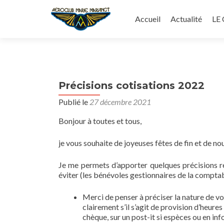
Aller
au
Accueil
Actualité
LE
contenu
principal
Précisions cotisations 2022
Publié le
27 décembre 2021
Bonjour à toutes et tous,
je vous souhaite de joyeuses fêtes de fin et de no
Je me permets d’apporter quelques précisions r
éviter (les bénévoles gestionnaires de la comptabi
Merci de penser à préciser la nature de v
clairement s’il s’agit de provision d’heure
chèque, sur un post-it si espèces ou en in