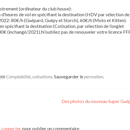
trement (ordinateur du club house):
 d’heures de vol en spécifiant la destination (HDV par sélection de
 2022: 80€/h (Guépard, Guépy et Storch), 60€/h (Moto et Kitten).
n spécifiant la destination (Cotisation, par sélection de l’onglet
00€ (inchangé/2021).N’oubliez pas de renouveler votre licence 
eté
Comptabilité
,
cotisations
. Sauvegarder le
permalien
.
Des photos du nouveau Super Gué
 connecter
pour publier un commentaire.