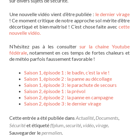
sur divers sujets de sécurité.
Une nouvelle vidéo vient d’être publiée :
le dernier virage
! Ce moment critique de notre approche sol mérite d’être
décortiqué et bien maitrisé ! C’est chose faite avec
cette
nouvelle vidéo.
N’hésitez pas à les consulter
sur la chaine Youtube
fédérale
, notamment en ces temps de fortes chaleurs et
de météo parfois faussement favorable !
Saison 1, épisode 1 : le badin, c’est la vie !
Saison 1, épisode 2 : la panne au décollage
Saison 1, épisode 3 : le parachute de secours
Saison 2, épisode 1 : la prévol
Saison 2, épisode 2 : la panne en campagne
Saison 2, épisode 3 : le dernier virage
Cette entrée a été publiée dans
Actualité
,
Documents
,
Sécurité
et étiqueté
ffplum
,
securité
,
vidéo
,
virage
.
Sauvegarder le
permalien
.