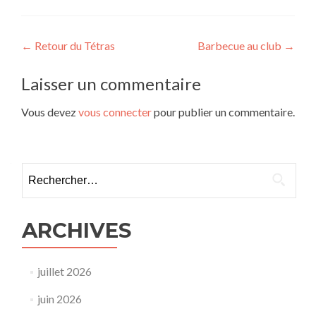
Navigation
←
Retour du Tétras
Barbecue au club
→
de
Laisser un commentaire
l’article
Vous devez
vous connecter
pour publier un commentaire.
Rechercher :
ARCHIVES
juillet 2026
juin 2026