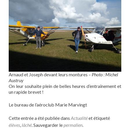
Arnaud et Joseph devant leurs montures –
Photo : Michel
Austruy
On leur souhaite plein de belles heures d’entraînement et
un rapide brevet !
Le bureau de l’aéroclub Marie Marvingt
Cette entrée a été publiée dans
Actualité
et étiqueté
élèves
,
lâché
. Sauvegarder le
permalien
.