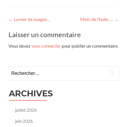
Navigation
←
La mer de nuages…
Mets de l’huile…..
→
de
Laisser un commentaire
l’article
Vous devez
vous connecter
pour publier un commentaire.
Rechercher :
ARCHIVES
juillet 2026
juin 2026