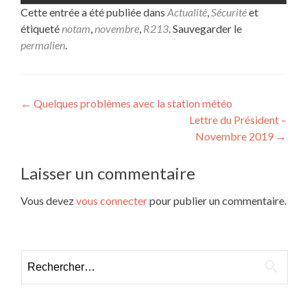
Cette entrée a été publiée dans
Actualité
,
Sécurité
et
étiqueté
notam
,
novembre
,
R213
. Sauvegarder le
permalien
.
Navigation
←
Quelques problèmes avec la station météo
Lettre du Président –
de
Novembre 2019
→
l’article
Laisser un commentaire
Vous devez
vous connecter
pour publier un commentaire.
Rechercher :