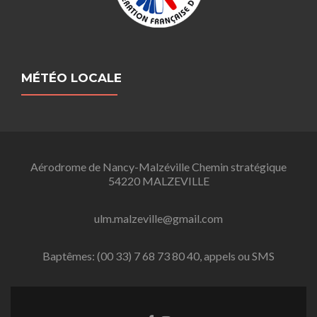
MÉTÉO LOCALE
Aérodrome de Nancy-Malzéville Chemin stratégique
54220 MALZEVILLE
ulm.malzeville@gmail.com
Baptêmes: (00 33) 7 68 73 80 40, appels ou SMS