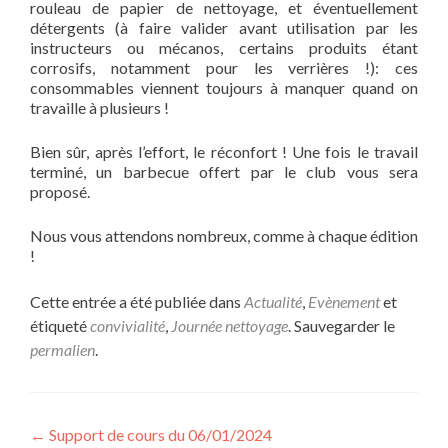
rouleau de papier de nettoyage, et éventuellement
détergents (à faire valider avant utilisation par les
instructeurs ou mécanos, certains produits étant
corrosifs, notamment pour les verrières !): ces
consommables viennent toujours à manquer quand on
travaille à plusieurs !
Bien sûr, après l’effort, le réconfort ! Une fois le travail
terminé, un barbecue offert par le club vous sera
proposé.
Nous vous attendons nombreux, comme à chaque édition
!
Cette entrée a été publiée dans
Actualité
,
Evènement
et
étiqueté
convivialité
,
Journée nettoyage
. Sauvegarder le
permalien
.
Navigation
←
Support de cours du 06/01/2024