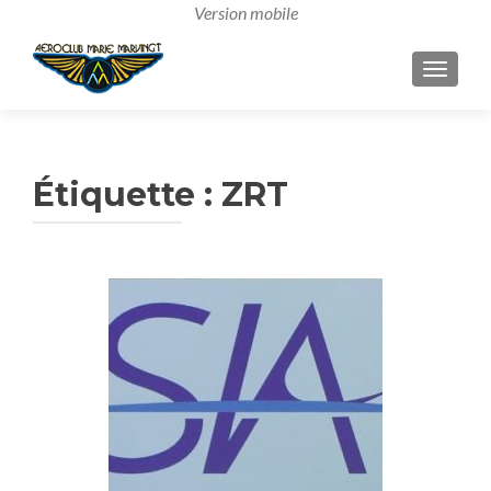
AFFICH
Étiquette :
ZRT