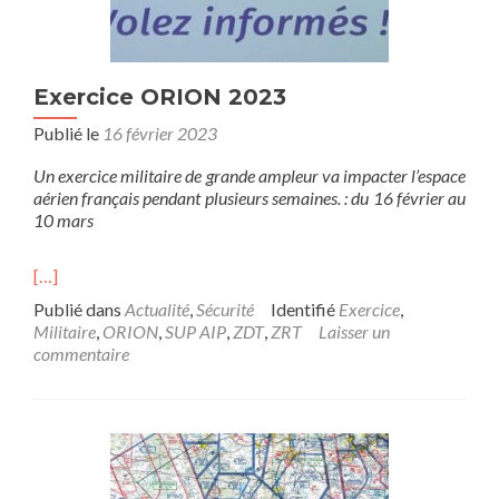
Exercice ORION 2023
Publié le
16 février 2023
Un exercice militaire de grande ampleur va impacter l’espace
aérien français pendant plusieurs semaines. : du 16 février au
10 mars
[…]
Publié dans
Actualité
,
Sécurité
Identifié
Exercice
,
Militaire
,
ORION
,
SUP AIP
,
ZDT
,
ZRT
Laisser un
commentaire