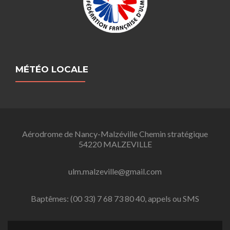
MÉTÉO LOCALE
Aérodrome de Nancy-Malzéville Chemin stratégique
54220 MALZEVILLE
ulm.malzeville@gmail.com
Baptêmes: (00 33) 7 68 73 80 40, appels ou SMS