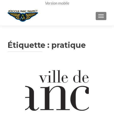
AFFICH
Étiquette :
pratique