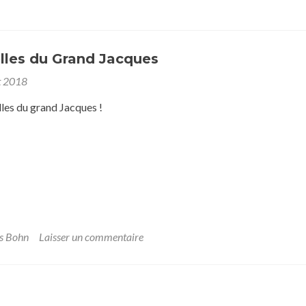
lles du Grand Jacques
t 2018
les du grand Jacques !
s Bohn
Laisser un commentaire