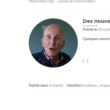
Marie Marvingt
Laisser un commentaire
Des nouve
Publié le
26 aoû
Quelques nouvel
[…]
Publié dans
Actualité
Identifié
fondateur
,
Jacque