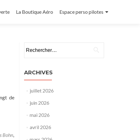
verte
La Boutique Aéro
Espace perso pilotes
Rechercher :
ARCHIVES
juillet 2026
ingt de
juin 2026
mai 2026
avril 2026
s Bohn
,
mars 2026