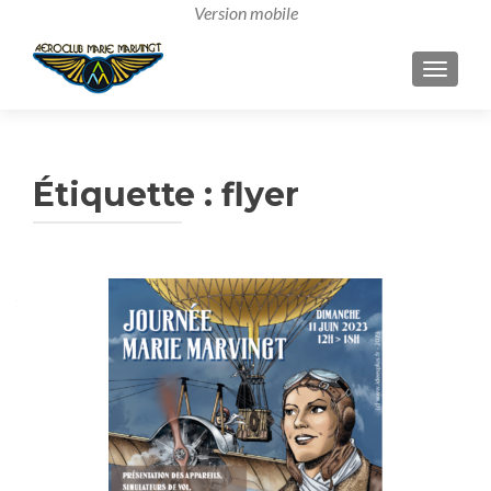
AFFICH
Étiquette :
flyer