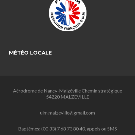
MÉTÉO LOCALE
Aérodrome de Nancy-Malzéville Chemin stratégique
54220 MALZEVILLE
ulm.malzeville@gmail.com
Baptêmes: (00 33) 7 68 73 80 40, appels ou SMS