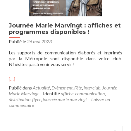
Journée Marie Marvingt : affiches et
programmes disponibles !
Publié le
26 mai 2023
Les supports de communication élaborés et imprimés
par la Métropole sont disponible dans votre club.
N’hésitez pas à venir vous servir !
[…]
Publié dans
Actualité
,
Evènement
,
Fête
,
interclub
,
Journée
Marie Marvingt
Identifié
affiche
,
communication
,
distribution
,
flyer
,
journée marie marvingt
Laisser un
commentaire
Rechercher :