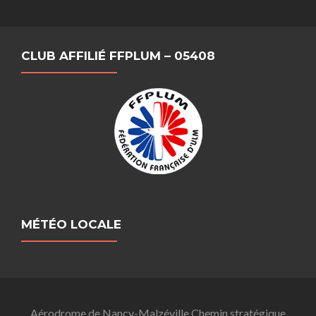
CLUB AFFILIÉ FFPLUM – 05408
MÉTÉO LOCALE
Aérodrome de Nancy-Malzéville Chemin stratégique