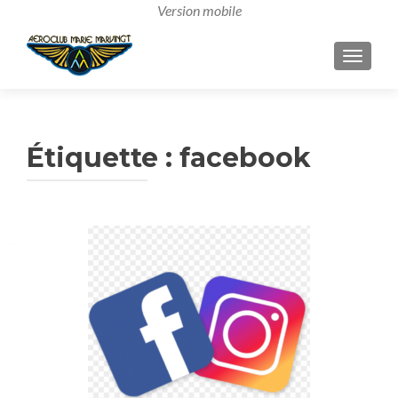
AFFICH
Étiquette :
facebook