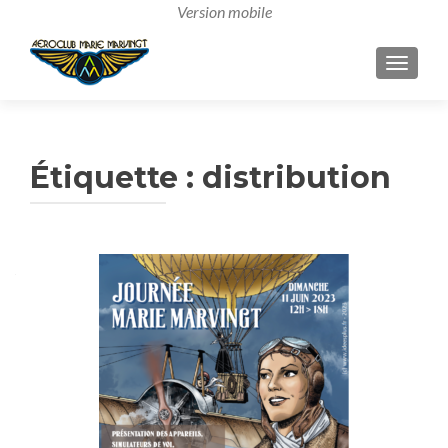
AFFICH
Étiquette :
distribution