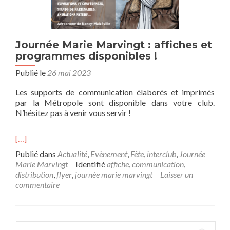
Journée Marie Marvingt : affiches et
programmes disponibles !
Publié le
26 mai 2023
Les supports de communication élaborés et imprimés
par la Métropole sont disponible dans votre club.
N’hésitez pas à venir vous servir !
[…]
Publié dans
Actualité
,
Evènement
,
Fête
,
interclub
,
Journée
Marie Marvingt
Identifié
affiche
,
communication
,
distribution
,
flyer
,
journée marie marvingt
Laisser un
commentaire
Rechercher :