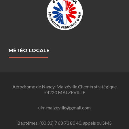
MÉTÉO LOCALE
Aérodrome de Nancy-Malzéville Chemin stratégique
54220 MALZEVILLE
ulm.malzeville@gmail.com
Baptêmes: (00 33) 7 68 73 80 40, appels ou SMS