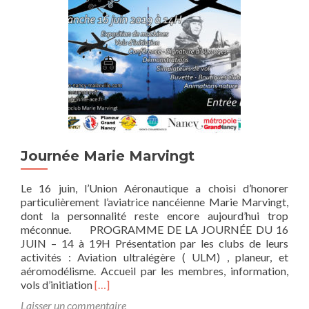
Journée Marie Marvingt
Le 16 juin, l’Union Aéronautique a choisi d’honorer
particulièrement l’aviatrice nancéienne Marie Marvingt,
dont la personnalité reste encore aujourd’hui trop
méconnue. PROGRAMME DE LA JOURNÉE DU 16
JUIN – 14 à 19H Présentation par les clubs de leurs
activités : Aviation ultralégère ( ULM) , planeur, et
aéromodélisme. Accueil par les membres, information,
E
vols d’initiation
[…]
n
Laisser un commentaire