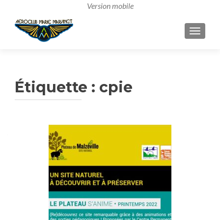
AFFICH
Étiquette :
cpie