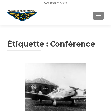
AFFICH
Étiquette :
Conférence