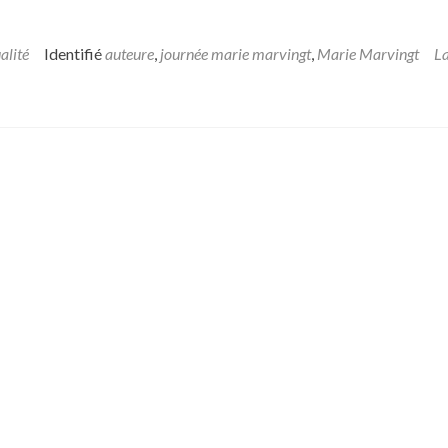
alité
Identifié
auteure
,
journée marie marvingt
,
Marie Marvingt
La