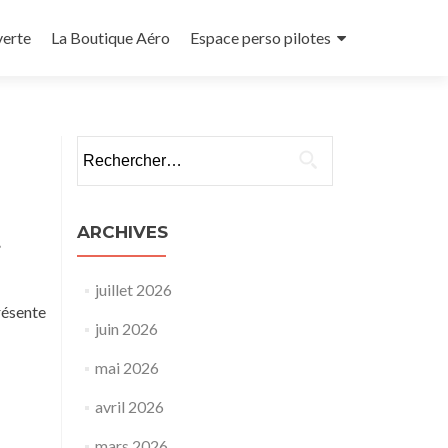
verte
La Boutique Aéro
Espace perso pilotes
Rechercher :
ARCHIVES
t
juillet 2026
résente
juin 2026
mai 2026
avril 2026
mars 2026