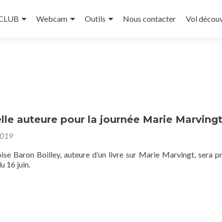
 CLUB
Webcam
Outils
Nous contacter
Vol décou
le auteure pour la journée Marie Marving
2019
e Baron Boilley, auteure d’un livre sur Marie Marvingt, sera p
u 16 juin.