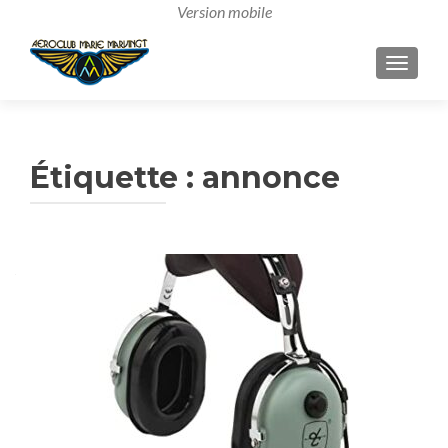
AFFICH
Étiquette :
annonce