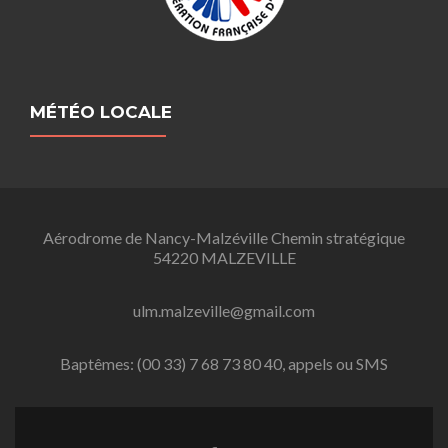
MÉTÉO LOCALE
Aérodrome de Nancy-Malzéville Chemin stratégique
54220 MALZEVILLE
ulm.malzeville@gmail.com
Baptêmes: (00 33) 7 68 73 80 40, appels ou SMS