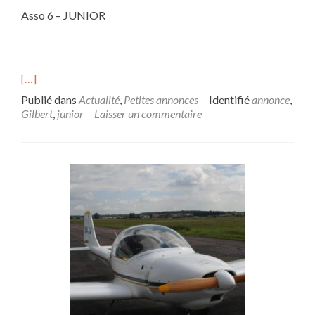
Asso 6 – JUNIOR
[…]
Publié dans
Actualité
,
Petites annonces
Identifié
annonce
,
Gilbert
,
junior
Laisser un commentaire