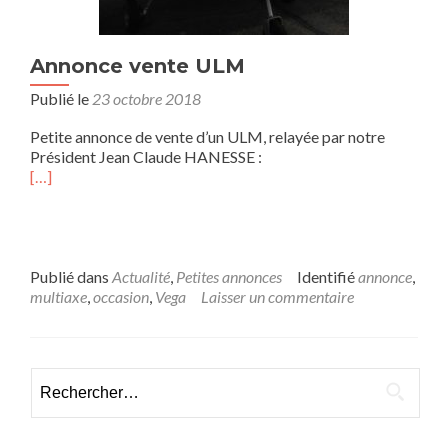
Annonce vente ULM
Publié le
23 octobre 2018
Petite annonce de vente d’un ULM, relayée par notre
Président Jean Claude HANESSE :
[…]
Publié dans
Actualité
,
Petites annonces
Identifié
annonce
,
multiaxe
,
occasion
,
Vega
Laisser un commentaire
Rechercher :