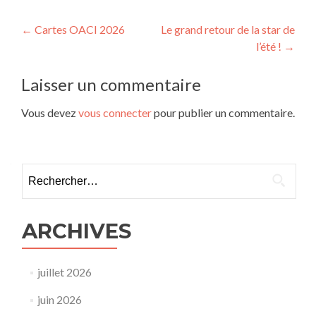
Navigation
←
Cartes OACI 2026
Le grand retour de la star de
l’été !
→
de
l’article
Laisser un commentaire
Vous devez
vous connecter
pour publier un commentaire.
Rechercher :
ARCHIVES
juillet 2026
juin 2026