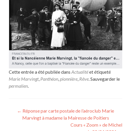
Cette entrée a été publiée dans
Actualité
et étiqueté
Marie Marvingt
,
Panthéon
,
pionnière
,
Rêve
. Sauvegarder le
permalien
.
Navigation
←
Réponse par carte postale de l’aéroclub Marie
Marvingt à madame la Mairesse de Poitiers
de
Cours « Zoom » de Michel