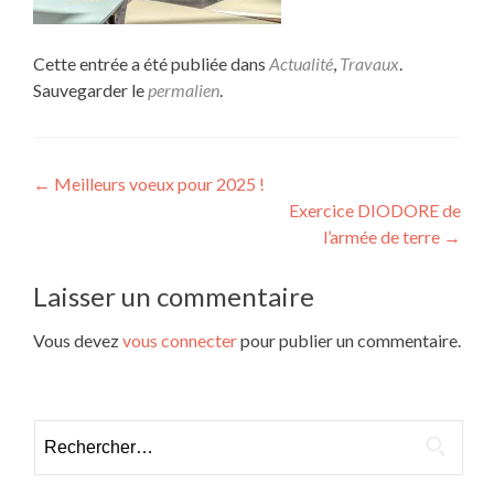
Cette entrée a été publiée dans
Actualité
,
Travaux
.
Sauvegarder le
permalien
.
Navigation
←
Meilleurs voeux pour 2025 !
Exercice DIODORE de
de
l’armée de terre
→
l’article
Laisser un commentaire
Vous devez
vous connecter
pour publier un commentaire.
Rechercher :