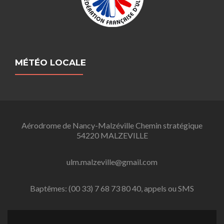
MÉTÉO LOCALE
Aérodrome de Nancy-Malzéville Chemin stratégique
54220 MALZEVILLE
ulm.malzeville@gmail.com
Baptêmes: (00 33) 7 68 73 80 40, appels ou SMS