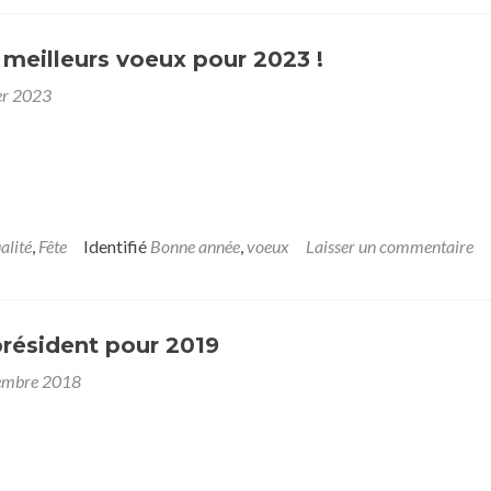
meilleurs voeux pour 2023 !
er 2023
alité
,
Fête
Identifié
Bonne année
,
voeux
Laisser un commentaire
résident pour 2019
embre 2018