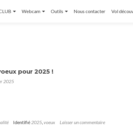
 CLUB
Webcam
Outils
Nous contacter
Vol décou
voeux pour 2025 !
er 2025
alité
Identifié
2025
,
voeux
Laisser un commentaire