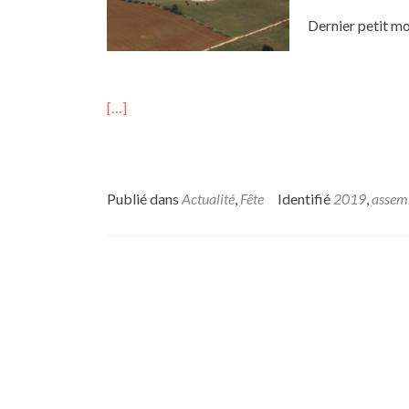
Dernier petit mo
[…]
Publié dans
Actualité
,
Fête
Identifié
2019
,
assemb