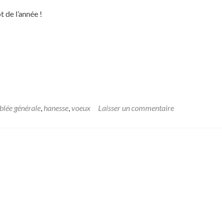
t de l’année !
lée générale
,
hanesse
,
voeux
Laisser un commentaire