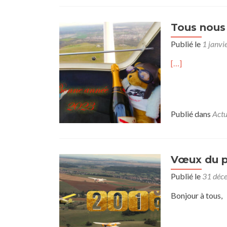
Tous nous 
Publié le
1 janvi
[…]
Publié dans
Actu
Vœux du p
Publié le
31 déc
Bonjour à tous,