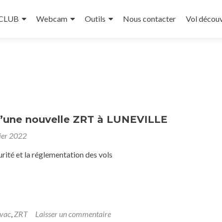
 CLUB
Webcam
Outils
Nous contacter
Vol décou
d’une nouvelle ZRT à LUNEVILLE
ier 2022
rité et la réglementation des vols
vac
,
ZRT
Laisser un commentaire