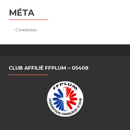
MÉTA
Connexion
CLUB AFFILIÉ FFPLUM – 05408