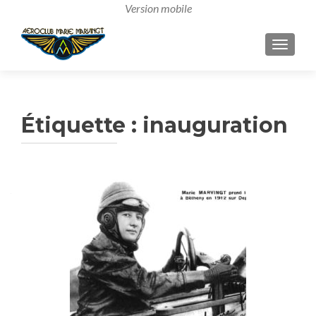
AFFICH
Étiquette :
inauguration