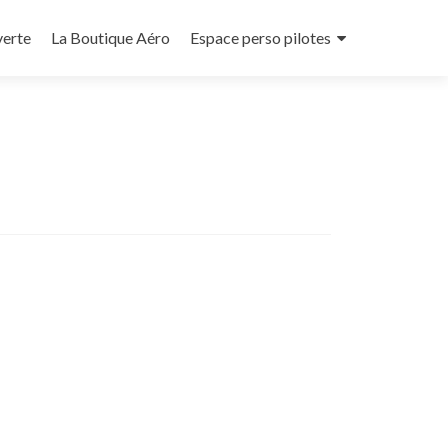
verte
La Boutique Aéro
Espace perso pilotes