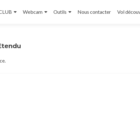
 CLUB
Webcam
Outils
Nous contacter
Vol décou
Etendu
ce.