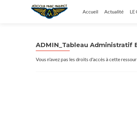
Aller
au
Accueil
Actualité
LE
contenu
principal
ADMIN_Tableau Administratif 
Vous n'avez pas les droits d'accès à cette ressour