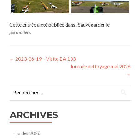
Cette entrée a été publiée dans . Sauvegarder le
permalien
.
Navigation
←
2023-06-19 – Visite BA 133
Journée nettoyage mai 2026
de
→
l’article
Rechercher :
ARCHIVES
juillet 2026