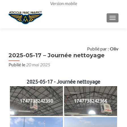
AFFICH
Publié par :
Oliv
2025-05-17 – Journée nettoyage
Publié le
20 mai 2025
2025-05-17 - Journée nettoyage
1747738242350
1747738242366