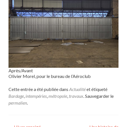
Après/Avant
Olivier Morel, pour le bureau de l’Aéroclub
Cette entrée a été publiée dans
Actualité
et étiqueté
Bardage
,
intempéries
,
métropole
,
travaux
. Sauvegarder le
permalien
.
←
Hiver enneigé
Une histoire de