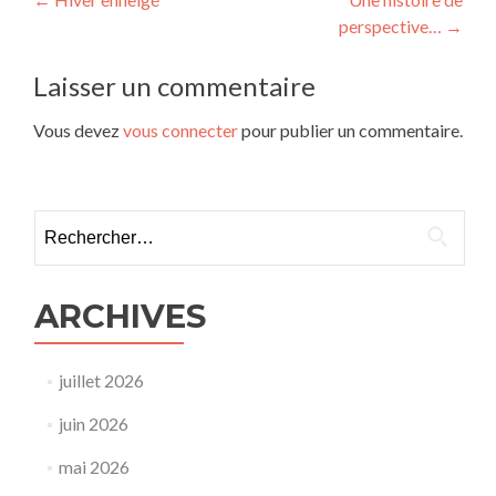
Navigation
perspective…
→
de
l’article
Laisser un commentaire
Vous devez
vous connecter
pour publier un commentaire.
Rechercher :
ARCHIVES
juillet 2026
juin 2026
mai 2026