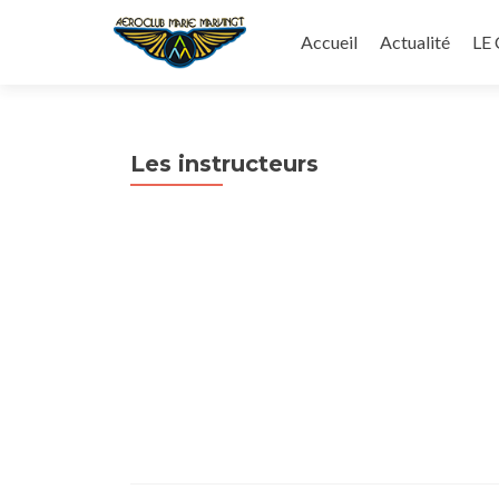
Aller
au
Accueil
Actualité
LE
contenu
principal
Les instructeurs